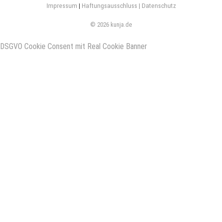
Impressum
|
Haftungsausschluss |
Datenschutz
© 2026 kunja.de
DSGVO Cookie Consent mit Real Cookie Banner