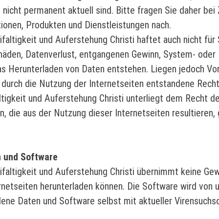
 nicht permanent aktuell sind. Bitte fragen Sie daher be
tionen, Produkten und Dienstleistungen nach.
faltigkeit und Auferstehung Christi haftet auch nicht fü
häden, Datenverlust, entgangenen Gewinn, System- oder P
as Herunterladen von Daten entstehen. Liegen jedoch Vors
ie durch die Nutzung der Internetseiten entstandene Rec
tigkeit und Auferstehung Christi unterliegt dem Recht d
n, die aus der Nutzung dieser Internetseiten resultieren, 
n und Software
faltigkeit und Auferstehung Christi übernimmt keine Gewä
rnetseiten herunterladen können. Die Software wird von u
dene Daten und Software selbst mit aktueller Virensuchs