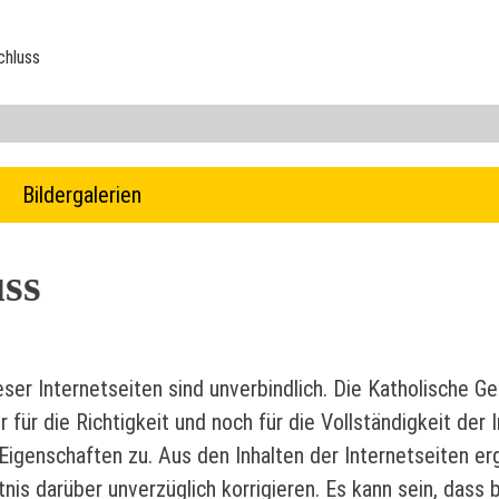
chluss
e
Bildergalerien
tigkeit
uss
ser Internetseiten sind unverbindlich. Die Katholische Ge
für die Richtigkeit und noch für die Vollständigkeit der
 Eigenschaften zu. Aus den Inhalten der Internetseiten e
tnis darüber unverzüglich korrigieren. Es kann sein, dass