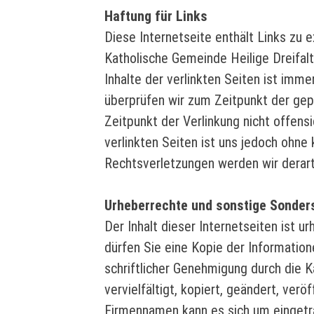
Haftung für Links
Diese Internetseite enthält Links zu e
Katholische Gemeinde Heilige Dreifalt
Inhalte der verlinkten Seiten ist imme
überprüfen wir zum Zeitpunkt der gep
Zeitpunkt der Verlinkung nicht offensic
verlinkten Seiten ist uns jedoch ohn
Rechtsverletzungen werden wir derar
Urheberrechte und sonstige Sonder
Der Inhalt dieser Internetseiten ist 
dürfen Sie eine Kopie der Informatione
schriftlicher Genehmigung durch die K
vervielfältigt, kopiert, geändert, ver
Firmennamen kann es sich um eingetr