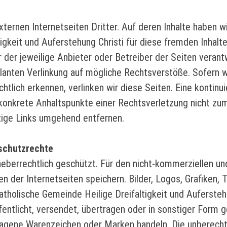
xternen Internetseiten Dritter. Auf deren Inhalte haben wi
igkeit und Auferstehung Christi für diese fremden Inhalt
r der jeweilige Anbieter oder Betreiber der Seiten verant
lanten Verlinkung auf mögliche Rechtsverstöße. Sofern w
htlich erkennen, verlinken wir diese Seiten. Eine kontinuie
e konkrete Anhaltspunkte einer Rechtsverletzung nicht z
tige Links umgehend entfernen.
schutzrechte
urheberrechtlich geschützt. Für den nicht-kommerziellen u
n der Internetseiten speichern. Bilder, Logos, Grafiken, 
atholische Gemeinde Heilige Dreifaltigkeit und Aufersteh
öffentlicht, versendet, übertragen oder in sonstiger Form
agene Warenzeichen oder Marken handeln. Die unberech