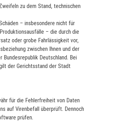
i Zweifeln zu dem Stand, technischen
r Schäden – insbesondere nicht für
roduktionsausfälle – die durch die
atz oder grobe Fahrlässigkeit vor,
htsbeziehung zwischen Ihnen und der
er Bundesrepublik Deutschland. Bei
gilt der Gerichtsstand der Stadt
hr für die Fehlerfreiheit von Daten
ns auf Virenbefall überprüft. Dennoch
oftware prüfen.