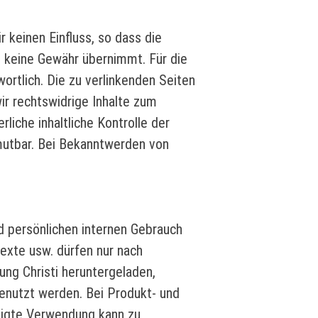
r keinen Einfluss, so dass die
e keine Gewähr übernimmt. Für die
wortlich. Die zu verlinkenden Seiten
ir rechtswidrige Inhalte zum
rliche inhaltliche Kontrolle der
umutbar. Bei Bekanntwerden von
nd persönlichen internen Gebrauch
Texte usw. dürfen nur nach
ung Christi heruntergeladen,
 genutzt werden. Bei Produkt- und
tigte Verwendung kann zu