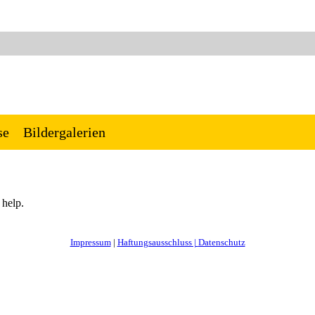
se
Bildergalerien
 help.
Impressum
|
Haftungsausschluss |
Datenschutz