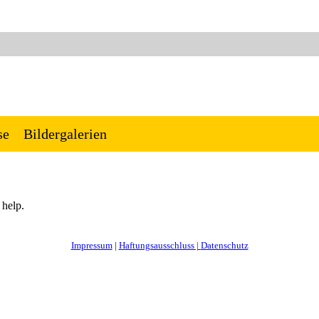
se
Bildergalerien
 help.
Impressum
|
Haftungsausschluss |
Datenschutz