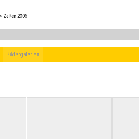
>
Zelten 2006
e
Bildergalerien
tigkeit